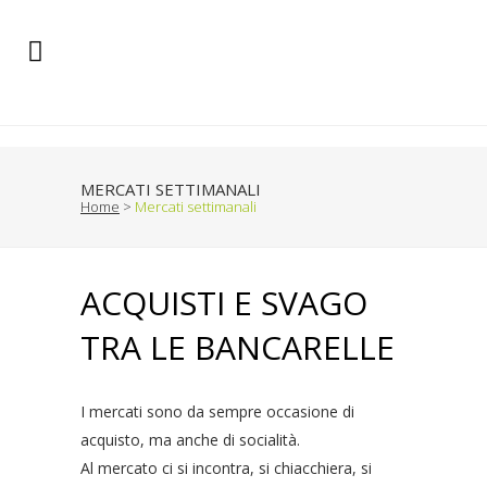
MERCATI SETTIMANALI
Home
>
Mercati settimanali
ACQUISTI E SVAGO
TRA LE BANCARELLE
I mercati sono da sempre occasione di
acquisto, ma anche di socialità.
Al mercato ci si incontra, si chiacchiera, si