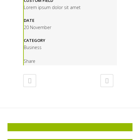
CUSTOM FIELD
Lorem ipsum dolor sit amet
DATE
20 November
CATEGORY
Business
Share
P