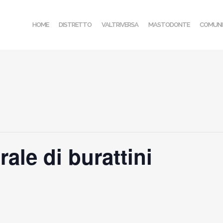
HOME
DISTRETTO
VALTRIVERSA
MASTODONTE
COMUNI
rale di burattini