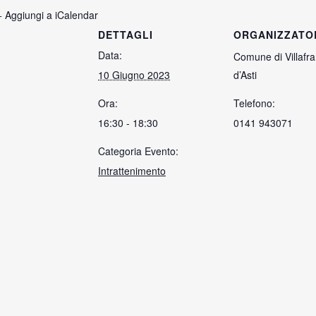
+ Aggiungi a iCalendar
DETTAGLI
ORGANIZZATO
Data:
Comune di Villafr
10 Giugno 2023
d’Asti
Ora:
Telefono:
16:30 - 18:30
0141 943071
Categoria Evento:
Intrattenimento