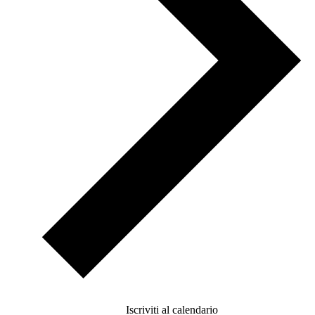
Iscriviti al calendario