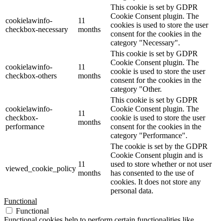
This cookie is set by GDPR
Cookie Consent plugin. The
cookielawinfo-
11
cookies is used to store the user
checkbox-necessary
months
consent for the cookies in the
category "Necessary".
This cookie is set by GDPR
Cookie Consent plugin. The
cookielawinfo-
11
cookie is used to store the user
checkbox-others
months
consent for the cookies in the
category "Other.
This cookie is set by GDPR
cookielawinfo-
Cookie Consent plugin. The
11
checkbox-
cookie is used to store the user
months
performance
consent for the cookies in the
category "Performance".
The cookie is set by the GDPR
Cookie Consent plugin and is
11
used to store whether or not user
viewed_cookie_policy
months
has consented to the use of
cookies. It does not store any
personal data.
Functional
Functional
Functional cookies help to perform certain functionalities like