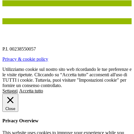
IN COLLABORAZIONE CON
INSIEME A
P.I. 00238550057
Privacy & cookie policy
Utilizziamo cookie sul nostro sito web ricordando le tue preferenze e
le visite ripetute. Cliccando su “Accetta tutto” acconsenti all'uso di
TUTTI i cookie. Tuttavia, puoi visitare "Impostazioni cookie" per
fornire un consenso controllato.
Settaggi
Accetta tutto
Close
Privacy Overview
This website uses cookies to improve your experience while you