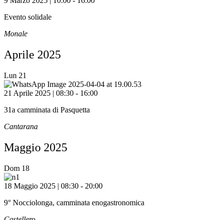
9 Marzo 2025 | 10:00
-
16:00
Evento solidale
Monale
Aprile 2025
Lun
21
21 Aprile 2025 | 08:30
-
16:00
31a camminata di Pasquetta
Cantarana
Maggio 2025
Dom
18
18 Maggio 2025 | 08:30
-
20:00
9° Nocciolonga, camminata enogastronomica
Castellero